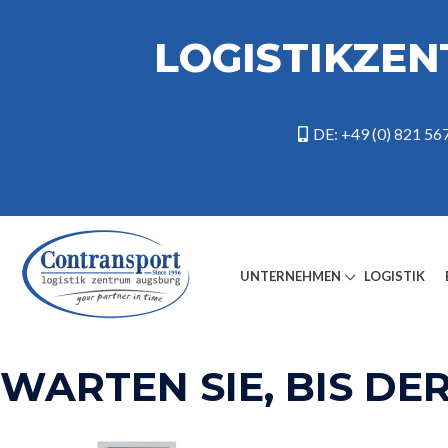
LOGISTIKZE
DE: +49 (0) 821 56
UNTERNEHMEN
LOGISTIK
Transport marfa Germania
WARTEN SIE, BIS DE