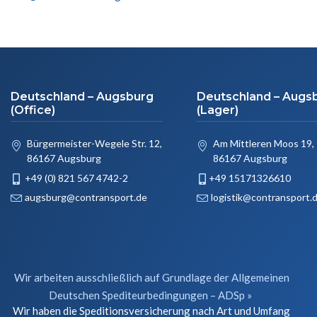
Deutschland – Augsburg
Deutschland – Augs
(Office)
(Lager)
Bürgermeister-Wegele Str. 12,
Am Mittleren Moos 19,
86167 Augsburg
86167 Augsburg
+49 (0) 821 567 4742-2
+49 15171326610
augsburg@contransport.de
logistik@contransport.
Wir arbeiten ausschließlich auf Grundlage der Allgemeinen
Deutschen Spediteurbedingungen – ADSp »
Wir haben die Speditionsversicherung nach Art und Umfang