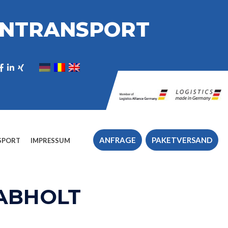
ONTRANSPORT
ANFRAGE
PAKETVERSAND
SPORT
IMPRESSUM
 ABHOLT